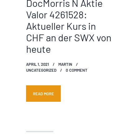
DocMorris N Aktie
Valor 4261528:
Aktueller Kurs in
CHF an der SWX von
heute
APRIL 1, 2021
MARTIN
UNCATEGORIZED
0
COMMENT
READ MORE