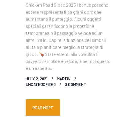
Chicken Road Gioco 2025 I bonus possono
essere rappresentati da grani d'oro che
aumentano il punteggio. Alcuni oggetti
speciali garantiscono la protezione
temporanea o il passaggio veloce ad un
altro livello. Capire la funzione dei simboli
aiuta a pianificare meglio la strategia di
gioco.
State attenti alla volatilità È
davvero semplice e veloce, e per noi questo
è un aspetto…
JULY 2, 2021
MARTIN
UNCATEGORIZED
0
COMMENT
READ MORE