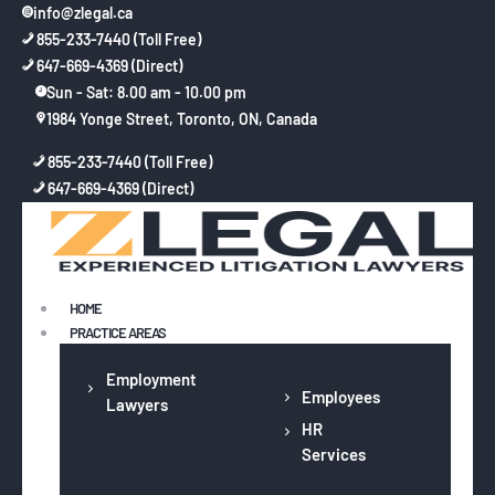
info@zlegal.ca
855-233-7440 (Toll Free)
647-669-4369 (Direct)
Sun - Sat: 8.00 am - 10.00 pm
1984 Yonge Street, Toronto, ON, Canada
HOME
855-233-7440 (Toll Free)
647-669-4369 (Direct)
PRACTICE AREAS
OUR TEAM
NEWS AND POSTS
CONTACT
HOME
PRACTICE AREAS
Employment
Employees
Lawyers
HR
Services