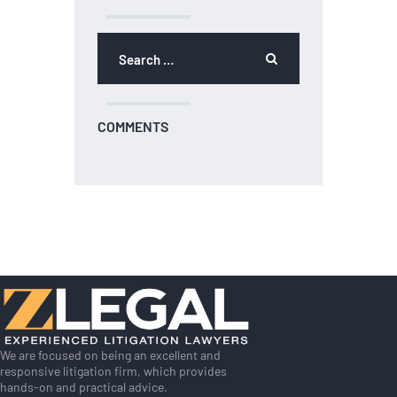
Search
for:
COMMENTS
We are focused on being an excellent and
responsive litigation firm, which provides
hands-on and practical advice.